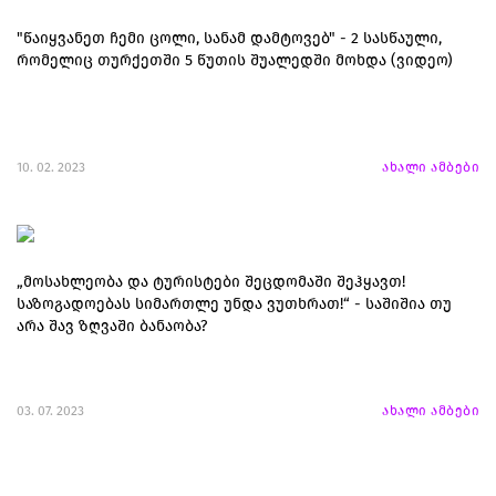
"წაიყვანეთ ჩემი ცოლი, სანამ დამტოვებ" - 2 სასწაული,
რომელიც თურქეთში 5 წუთის შუალედში მოხდა (ვიდეო)
10. 02. 2023
ახალი ამბები
„მოსახლეობა და ტურისტები შეცდომაში შეჰყავთ!
საზოგადოებას სიმართლე უნდა ვუთხრათ!“ - საშიშია თუ
არა შავ ზღვაში ბანაობა?
03. 07. 2023
ახალი ამბები