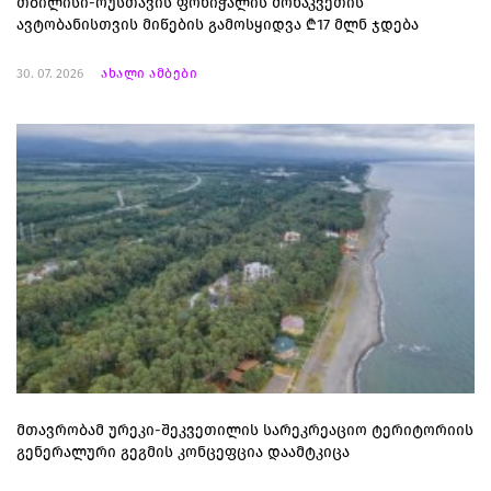
თბილისი-რუსთავის ფონიჭალის მონაკვეთის
ავტობანისთვის მიწების გამოსყიდვა ₾17 მლნ ჯდება
30. 07. 2026
ახალი ამბები
მთავრობამ ურეკი-შეკვეთილის სარეკრეაციო ტერიტორიის
გენერალური გეგმის კონცეფცია დაამტკიცა