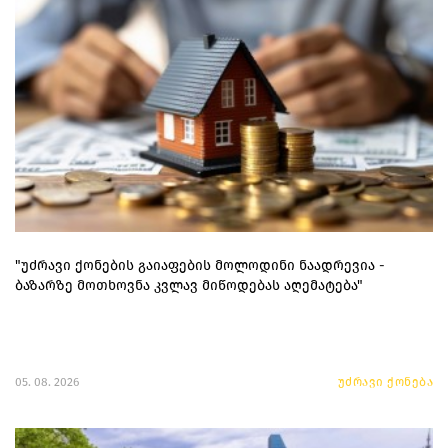
"უძრავი ქონების გაიაფების მოლოდინი ნაადრევია -
ბაზარზე მოთხოვნა კვლავ მიწოდებას აღემატება"
05. 08. 2026
უძრავი ქონება