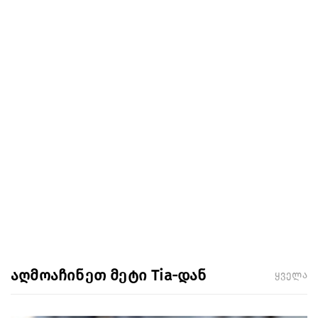
აღმოაჩინეთ მეტი Tia-დან
ყველა