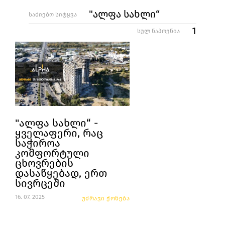
"ალფა სახლი“
საძიებო სიტყვა
1
სულ ნაპოვნია
"ალფა სახლი“ -
ყველაფერი, რაც
საჭიროა
კომფორტული
ცხოვრების
დასაწყებად, ერთ
სივრცეში
16. 07. 2025
უძრავი ქონება