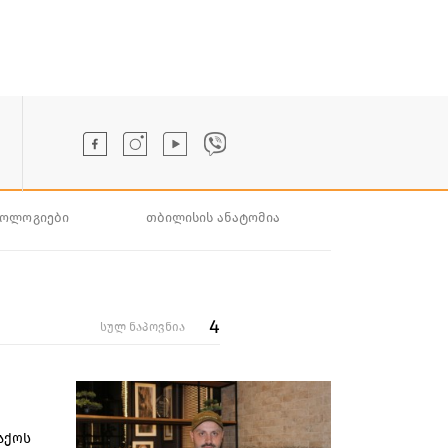
ნოლოგიები
თბილისის ანატომია
4
სულ ნაპოვნია
აქოს