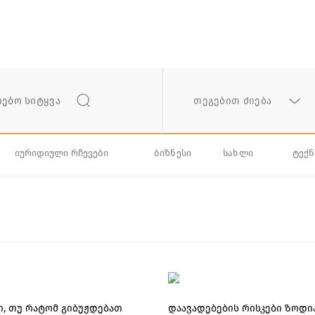
თეგებით ძიება
იურიდიული რჩევები
ბიზნესი
სახლი
ტექ
თ, თუ რატომ გიბუჟდებათ
დაავადებების რისკები ზოდი