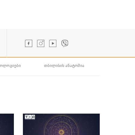
ნოლოგიები
თბილისის ანატომია