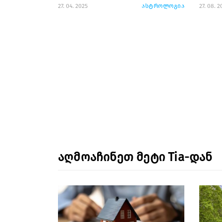
27. 04. 2025
ასტროლოგია
27. 08. 2
აღმოაჩინეთ მეტი Tia-დან