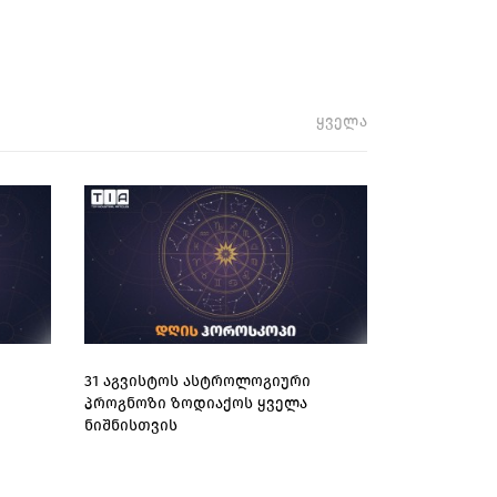
ყველა
31 აგვისტოს ასტროლოგიური
პროგნოზი ზოდიაქოს ყველა
ნიშნისთვის