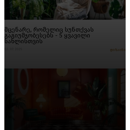
მცენარე, რომელიც სუნთქვას
გაგიუმჯობესებს - 5 ყვავილი
სახლისთვის
02. 07. 2025
დიზაინი