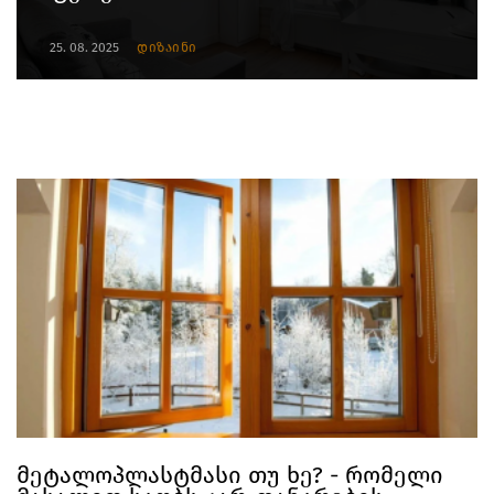
25. 08. 2025
დიზაინი
მეტალოპლასტმასი თუ ხე? - რომელი