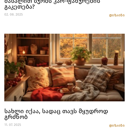
მასალით სჯობს კარ-ფანჯრების
გაკეთება?
02. 08. 2025
დიზაინი
სახლი იქაა, სადაც თავს მყუდროდ
გრძნობ
11. 07. 2025
დიზაინი