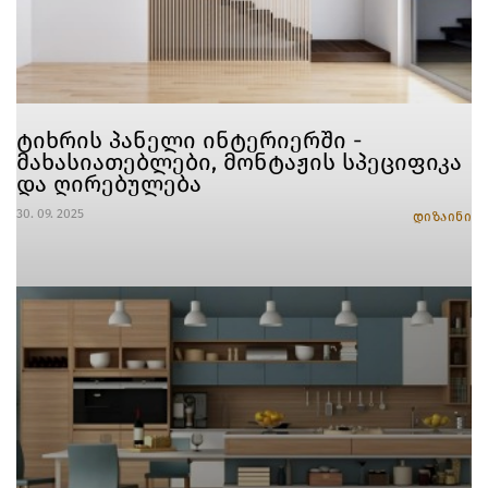
ტიხრის პანელი ინტერიერში -
მახასიათებლები, მონტაჟის სპეციფიკა
და ღირებულება
30. 09. 2025
დიზაინი