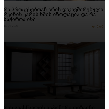
რა პროცესებთან არის დაკავშირებული
რკინის კარის ხმის იზოლაცია და რა
საჭიროა ის?
15. 09. 2025
დიზაინი
რას გვასწავლის იაპონური დიზაინი