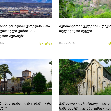
ვიანი ბაზილიკა ქარელში - რა
იენირაბათის ეკლესია - დაკ
სტორიული ურბნისის
რელიგიური ძეგლი
ტრის შესახებ?
2025
02. 09. 2025
ისტორია
ი
ზონის აიასოფიას ტაძარი - რა
პარხალი - ისტორიული ტაოს
სზე?
სამონასტრო კომპლექსი - გა