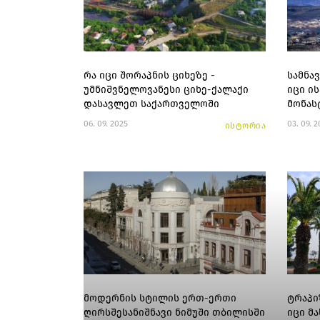
რა იცი შორაპნის ციხეზე -
სამნა
უმნიშვნელოვანესი ციხე-ქალაქი
იცი ი
დასავლეთ საქართველოში
მონას
06. 09. 2025
03. 09. 
ისტორია
მოდერნის სტილის ერთ-ერთი
ტრაპი
ღირსშესანიშნავი ნიმუში თბილისში
იცი მა