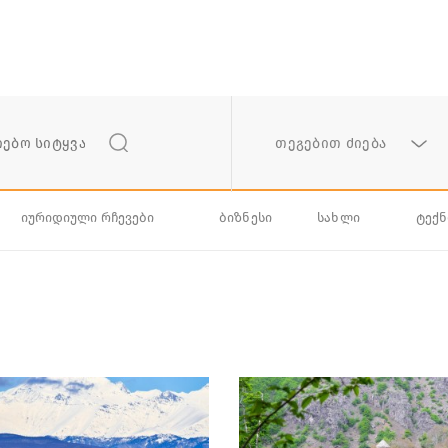
თეგებით ძიება
იურიდიული რჩევები
ბიზნესი
სახლი
ტექ