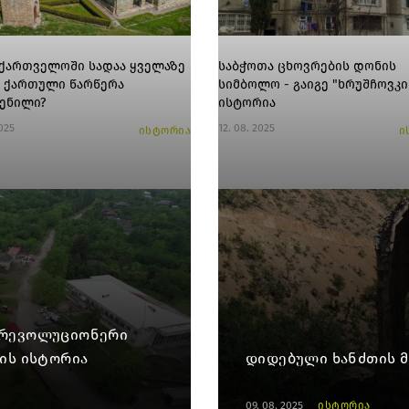
აქართველოში სადაა ყველაზე
საბჭოთა ცხოვრების დონის
 ქართული წარწერა
სიმბოლო - გაიგე "ხრუშჩოვკი
ენილი?
ისტორია
2025
12. 08. 2025
ისტორია
ი
 რევოლუციონერი
ის ისტორია
დიდებული ხანძთის მო
09. 08. 2025
ისტორია