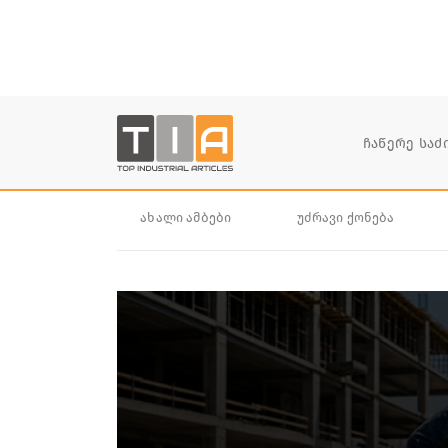
ახალი ამბები
უძრავი ქონება