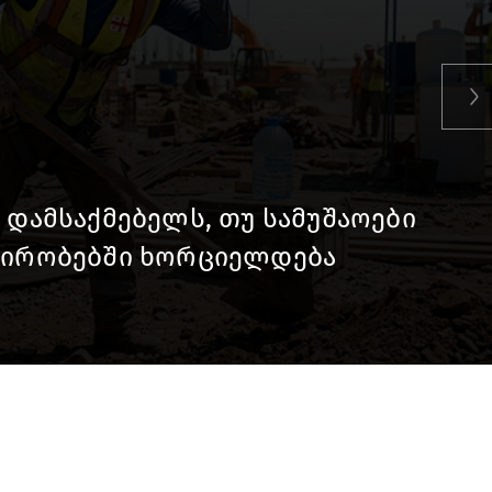
N
მაგდება“ - ლოკაციები თბილისის
აძლოა, მიწები გაძვირდეს