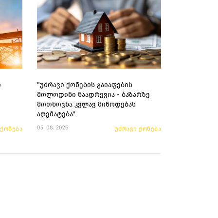
ი
"უძრავი ქონების გაიაფების
მოლოდინი ნაადრევია - ბაზარზე
მოთხოვნა კვლავ მიწოდებას
აღემატება"
05. 08. 2026
 ქონება
უძრავი ქონება