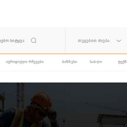
თეგებით ძიება
იურიდიული რჩევები
ბიზნესი
სახლი
ტექ