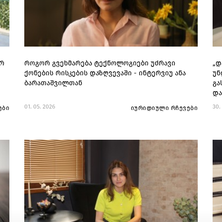
ორ
როგორ გვეხმარება ტექნოლოგიები უძრავი
„დ
ქონების რისკების დაზღვევაში - ინტერვიუ ანა
უნ
ბარათაშვილთან
გა
და
01. 05. 2026
30.
ები
იურიდიული რჩევები