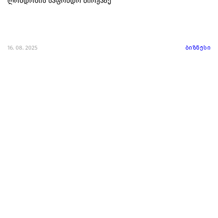
ლონდონის საფონდო ბირჟაზე
16. 08. 2025
ბიზნესი