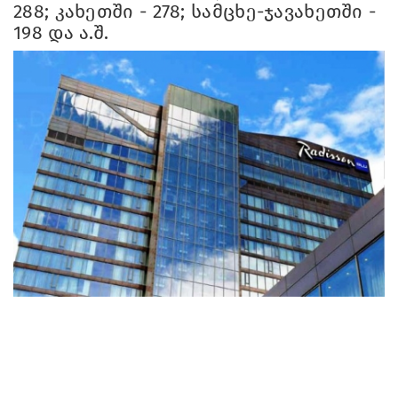
288; კახეთში - 278; სამცხე-ჯავახეთში -
198 და ა.შ.