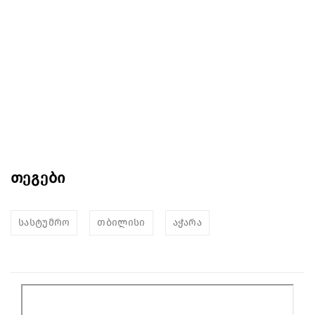
თეგები
სასტუმრო
თბილისი
აჭარა