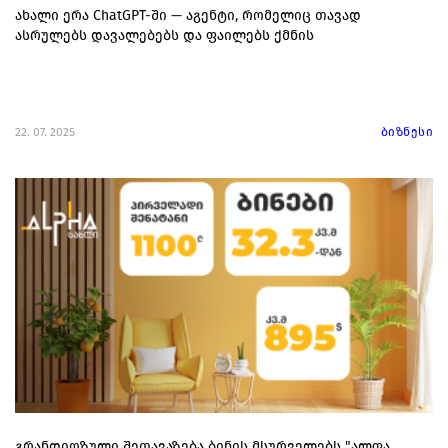
ახალი ერა ChatGPT-ში — აგენტი, რომელიც თავად
ასრულებს დავალებებს და ფაილებს ქმნის
22. 07. 2025
ბიზნესი
გრანდიოზული შეთავაზება ბინის მსურველებს "ალფა