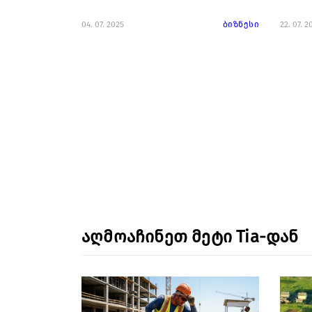
04. 07. 2025
ბიზნესი
22. 07. 2
აღმოაჩინეთ მეტი Tia-დან