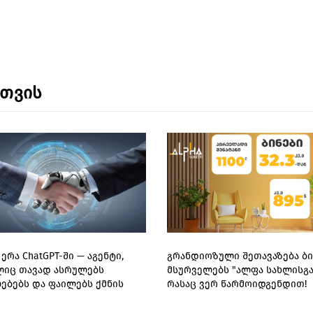
ნთვის
ერა ChatGPT-ში — აგენტი,
გრანდიოზული შეთავაზება ბი
იც თავად ასრულებს
მსურველებს "ალფა სახლისგან
ებებს და ფაილებს ქმნის
რასაც ვერ წარმოიდგენდით!