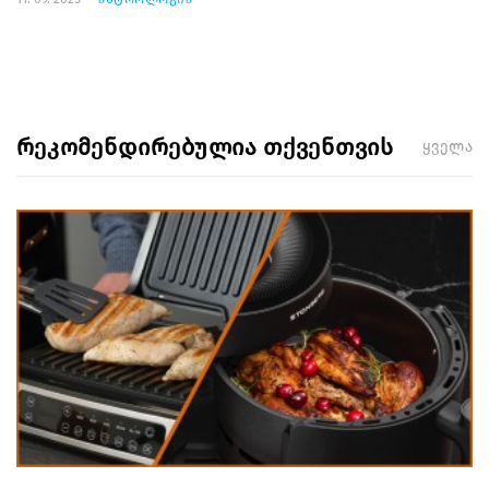
რეკომენდირებულია თქვენთვის
ყველა