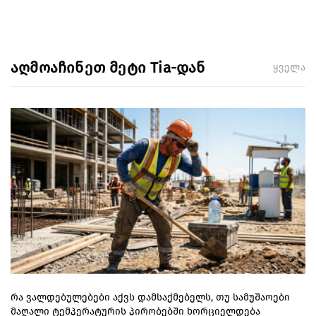
აღმოაჩინეთ მეტი Tia-დან
ყველა
რა ვალდებულებები აქვს დამსაქმებელს, თუ სამუშაოები
მაღალი ტემპერატურის პირობებში ხორციელდება