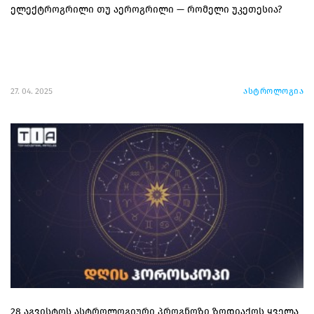
ელექტროგრილი თუ აეროგრილი — რომელი უკეთესია?
27. 04. 2025
ასტროლოგია
28 აგვისტოს ასტროლოგიური პროგნოზი ზოდიაქოს ყველა