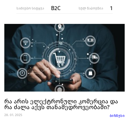
B2C
1
საძიებო სიტყვა
სულ ნაპოვნია
რა არის ელექტრონული კომერცია და
რა ძალა აქვს თანამედროვეობაში?
28. 01. 2025
ბიზნესი