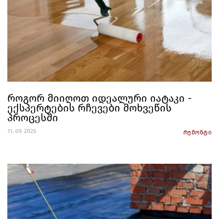
როგორ მიიღოთ იდეალური იატაკი -
ექსპერტების რჩევები მოხვეწის
პროცესში
11. 09. 2025
რემონტი