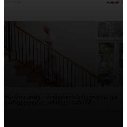
19. 09. 2025
რემონტი
რკინის კიბე - მონტაჟის სპეციფიკა და
ღირებულება ქართულ ბაზარზე
18. 09. 2025
რემონტი