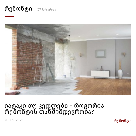
რემონტი
57 სტატია
იატაკი თუ კედლები - როგორია
რემონტის თანმიმდევრობა?
20. 09. 2025
რემონტი