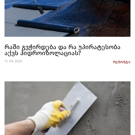
რაში გვჭირდება და რა უპირატესობა
აქვს ჰიდროიზოლაციას?
11. 09. 2025
რემონტი