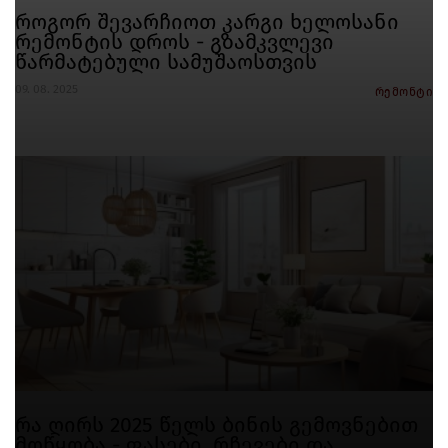
როგორ შევარჩიოთ კარგი ხელოსანი
რემონტის დროს - გზამკვლევი
წარმატებული სამუშაოსთვის
09. 08. 2025
რემონტი
რა ღირს 2025 წელს ბინის გემოვნებით
მოწყობა - ფასები, რჩევები და