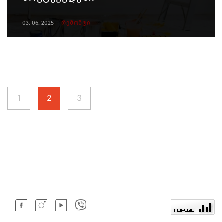
03. 06. 2025
რემონტი
1
2
3