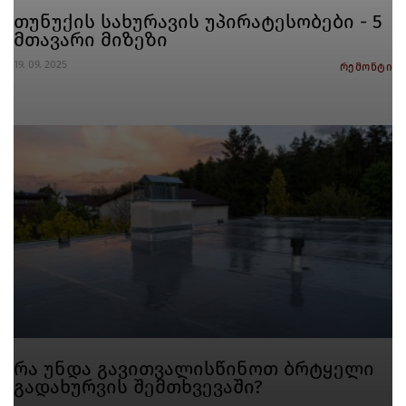
თუნუქის სახურავის უპირატესობები - 5
მთავარი მიზეზი
19. 09. 2025
რემონტი
რა უნდა გავითვალისწინოთ ბრტყელი
გადახურვის შემთხვევაში?