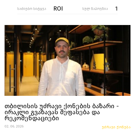
ROI
1
საძიებო სიტყვა
სულ ნაპოვნია
თბილისის უძრავი ქონების ბაზარი -
ირაკლი გვაზავას შეფასება და
რეკომენდაციები
02. 06. 2026
უძრავი ქონება