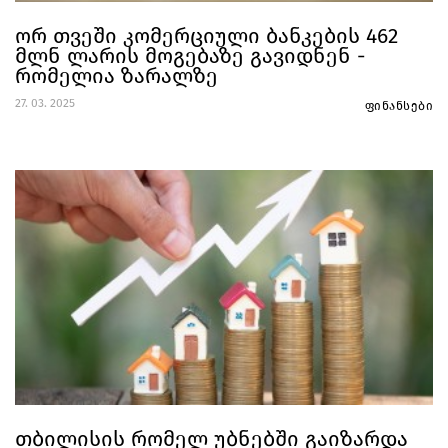
ორ თვეში კომერციული ბანკების 462
მლნ ლარის მოგებაზე გავიდნენ -
რომელია ზარალზე
27. 03. 2025
ფინანსები
თბილისის რომელ უბნებში გაიზარდა