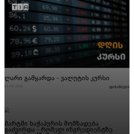
ლარი გამყარდა - ვალუტის კურსი
31. 03. 2025
ფინანსები
მარტში ხაჭაპურის მომზადება
გაძვირდა - რომელ ინგრედიენტზე