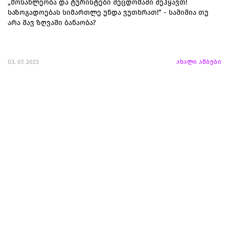
„მოსახლეობა და ტურისტები შეცდომაში შეჰყავთ!
საზოგადოებას სიმართლე უნდა ვუთხრათ!“ - საშიშია თუ
არა შავ ზღვაში ბანაობა?
03. 07. 2023
ახალი ამბები