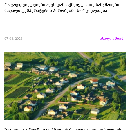
რა ვალდებულებები აქვს დამსაქმებელს, თუ სამუშაოები
მაღალი ტემპერატურის პირობებში ხორციელდება
07. 08. 2026
ახალი ამბები
"ფასები 2-3 წელში გაორმაგდება“ - ლოკაციები თბილისის