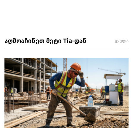
აღმოაჩინეთ მეტი Tia-დან
ყველა