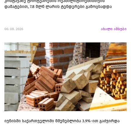
კოსტავაზე ტროტუარების რეაბილიტირებისთვის
დამატებით, 7.8 მლნ ლარის ტენდერები გამოცხადდა
06. 08. 2026
ახალი ამბები
ივნისში საქართველოში მშენებლობა 3.9%-ით გაძვირდა