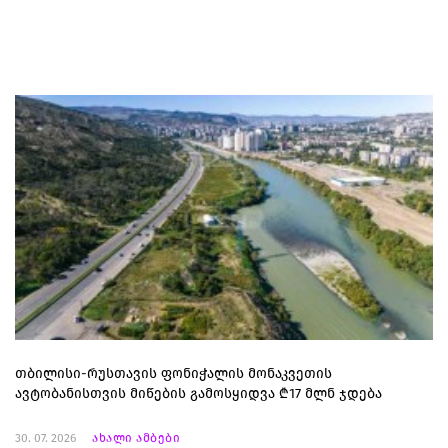
თბილისი-რუსთავის ფონიჭალის მონაკვეთის
ავტობანისთვის მიწების გამოსყიდვა ₾17 მლნ ჯდება
30. 07. 2026
ახალი ამბები