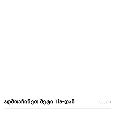
აღმოაჩინეთ მეტი Tia-დან
ყველა