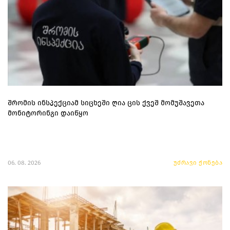
შრომის ინსპექციამ სიცხეში ღია ცის ქვეშ მომუშავეთა
მონიტორინგი დაიწყო
06. 08. 2026
უძრავი ქონება