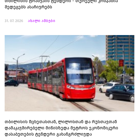
თბილისის ტრამვაის ტენდერი - თურქული კომპანია
შედეგებს ასაჩივრებს
31. 07. 2026
ახალი ამბები
თბილისის მცხეთასთან, ლილოსთან და რუსთავთან
დამაკავშირებელი მიწისზედა მეტროს ეკონომიკური
დასაბუთების ტენდერი გახანგრძლივდა