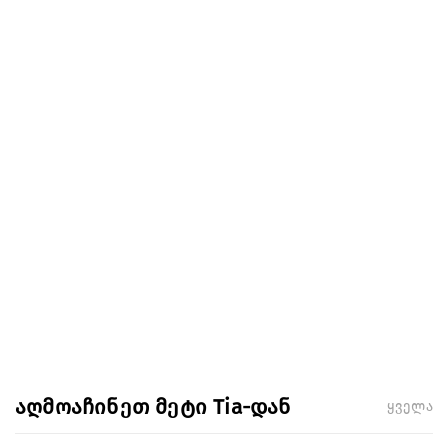
აღმოაჩინეთ მეტი Tia-დან
ყველა