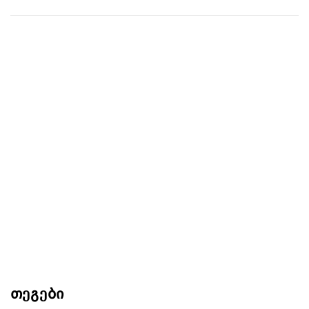
თეგები