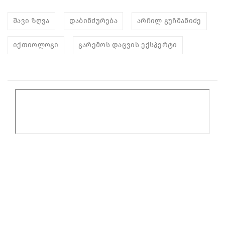
შავი ზღვა
დაბინძურება
არჩილ გუჩმანიძე
იქთიოლოგი
გარემოს დაცვის ექსპერტი