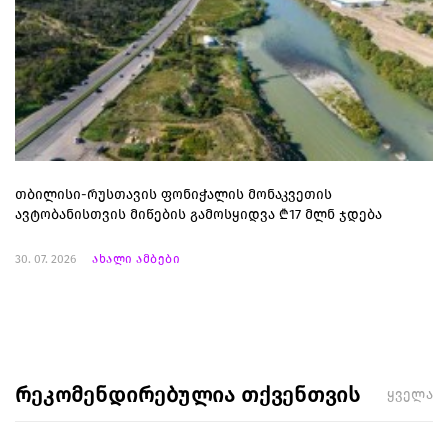
თბილისი-რუსთავის ფონიჭალის მონაკვეთის
ავტობანისთვის მიწების გამოსყიდვა ₾17 მლნ ჯდება
30. 07. 2026
ახალი ამბები
რეკომენდირებულია თქვენთვის
ყველა