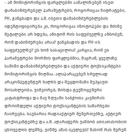
- ამ მონიტორინგის ფარგლებში აანალიზებენ ისეთ
დამაბინძურებელ პარამეტრებს, როგორიცაა ნიტრატები,
PH, ჟანგბადი და ა.შ. ისეთი დამაბინძურებლების
იდენტიფიცირება კი, როგორიცაა იზოტოპები და მძიმე
მეტალები არ ხდება, ამიტომ რის საფუძველზე ამბობენ,
რომ დაბინძურება არაა? ჟანგბადის და PH-ის
საფუძველზე? ეს ხომ სასაცილოა? კარგია, რომ ეს
პარამეტრები ნორმის ფარგლებშია, მაგრამ, ყველაზე
საშიში დამაბინძურებლები და აქტიური ტოქსიკანტები
მონიტორინგის მიღმაა. ალაპარაკებენ სრულიად
არაკომპეტენტურ ხალხს და შეცდომაში შეჰყავთ
მოსახლეობა. ვიმეორებ, მოხდა ტექნოგენური
კატასტროფა და შავ ზღვაში საბჭოთა კავშირის
დროინდელი აქტიური ტოქსიკანტების სამარხები
ჩაირეცხა. საუბარია რადიაქტიურ შენერთებზე, აქტიურ
ტოქსიკანტებზე და ა.შ. აღარაფერს ვამბობ ათიათასობით
ცხოველის ლეშზე. ვინმე ამას იკვლევს? ნახონ რას წერენ