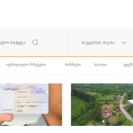
თეგებით ძიება
იურიდიული რჩევები
ბიზნესი
სახლი
ტექ