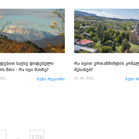
დებით სავსე დიდებული
რა იცით ერთაწმინდის კომპ
ს მთა - რა იცი მასზე?
შესახებ?
2025
23. 08. 2025
ჩემი რეგიონი
ჩემი 
...
7
5156