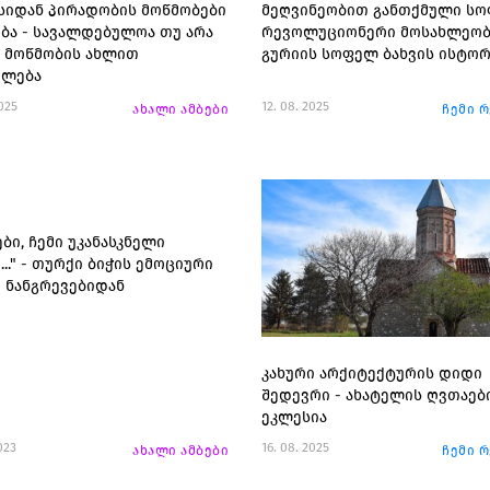
ისიდან პირადობის მოწმობები
მეღვინეობით განთქმული სო
ბა - სავალდებულოა თუ არა
რევოლუციონერი მოსახლეობ
 მოწმობის ახლით
გურიის სოფელ ბახვის ისტორ
ვლება
2025
12. 08. 2025
ახალი ამბები
ჩემი 
ბი, ჩემი უკანასკნელი
.." - თურქი ბიჭის ემოციური
 ნანგრევებიდან
კახური არქიტექტურის დიდი
შედევრი - ახატელის ღვთაებ
ეკლესია
023
16. 08. 2025
ახალი ამბები
ჩემი 