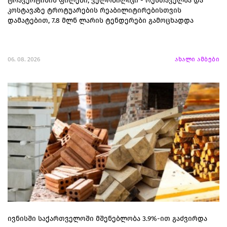
ტრავერტინის ფილები, ველობილიკი - რუსთაველსა და
კოსტავაზე ტროტუარების რეაბილიტირებისთვის
დამატებით, 7.8 მლნ ლარის ტენდერები გამოცხადდა
06. 08. 2026
ახალი ამბები
ივნისში საქართველოში მშენებლობა 3.9%-ით გაძვირდა