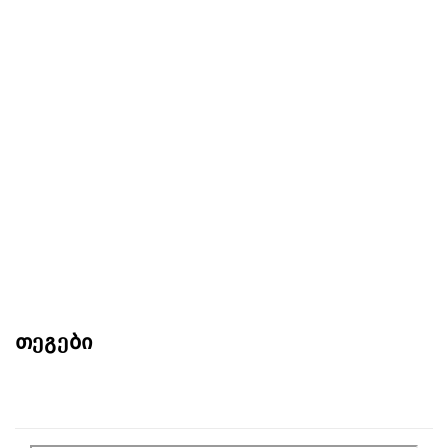
თეგები