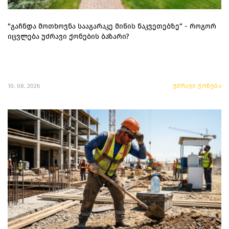
"გაჩნდა მოთხოვნა სააგარაკე მიწის ნაკვეთებზე“ - როგორ
იცვლება უძრავი ქონების ბაზარი?
10. 08. 2026
უძრავი ქონება