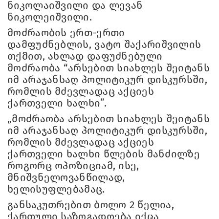
ნიკოლაიშვილი და ლევან
ნიკოლეიშვილი.
მოძრაობის ერთ-ერთი
დამფუძნებლის, ვატო შაქარიშვილის
თქმით, ახლად დაფუძნებული
მოძრაობა “არსებით სიახლეს შეიტანს
იმ არაჯანსაღ პოლიტიკურ დისკურსში,
რომლის მძევლადაც აქციეს
ქართველი ხალხი”.
„მოძრაობა არსებით სიახლეს შეიტანს
იმ არაჯანსაღ პოლიტიკურ დისკურსში,
რომლის მძევლადაც აქციეს
ქართველი ხალხი წლების მანძილზე
როგორც ოპოზიციამ, ისე,
მნიშვნელოვანწილად,
ხელისუფლებამაც.
განსაკუთრებით ბოლო 2 წელია,
ქართული საზოგადოება იქცა