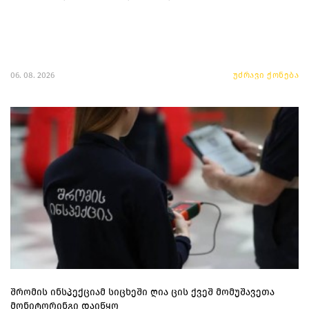
06. 08. 2026
უძრავი ქონება
შრომის ინსპექციამ სიცხეში ღია ცის ქვეშ მომუშავეთა
მონიტორინგი დაიწყო