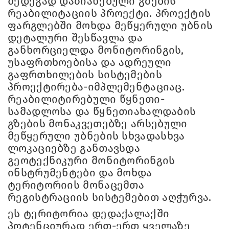
შედეგად დაზიანებული გზების
რეაბილიტაციის პროექტი. პროექტის
ფარგლებში მოხდა მეწყერული უბნის
დეტალური შესწავლა და
განხორციელდა მონიტორინგის,
უსაფრთხოებისა და ადრეული
გაფრთხილების სისტემების
პროექტირება-იმპლემენტაციაც.
რეაბილიტირებული წყნეთი-
სამადლოსა და წყნეთიახალდაბის
გზების მონაკვეთებზე არსებული
მეწყერული უბნების სხვადასხვა
ლოკაციებზე განთავსდა
გეოტექნიკური მონიტორინგის
ინსტრუმენტები და მოხდა
ტერიტორიის მონაცემთა
რეგისტრაციის სისტემებით აღჭურვა.
ეს ტერიტორია დედაქალაქში
პოტენციურად ერთ-ერთ ყველაზე