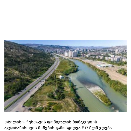
თბილისი-რუსთავის ფონიჭალის მონაკვეთის
ავტობანისთვის მიწების გამოსყიდვა ₾17 მლნ ჯდება