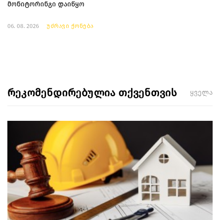
მონიტორინგი დაიწყო
06. 08. 2026
უძრავი ქონება
რეკომენდირებულია თქვენთვის
ყველა