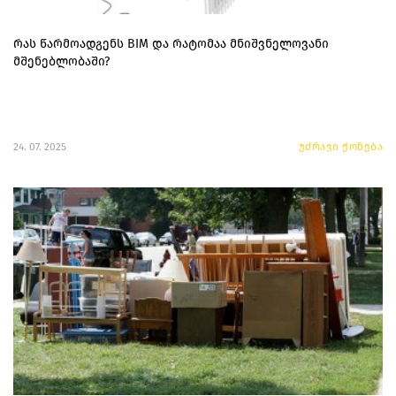
რას წარმოადგენს BIM და რატომაა მნიშვნელოვანი
მშენებლობაში?
24. 07. 2025
უძრავი ქონება