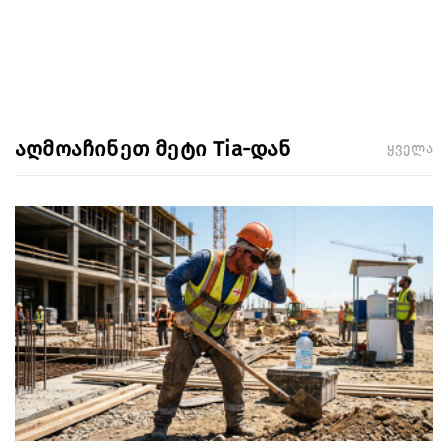
აღმოაჩინეთ მეტი Tia-დან
ყველა