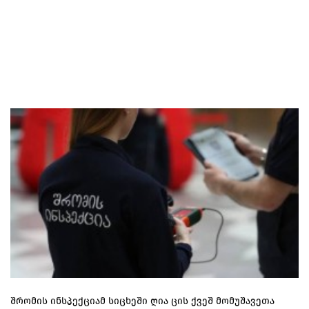
შრომის ინსპექციამ სიცხეში ღია ცის ქვეშ მომუშავეთა