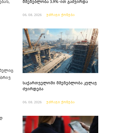
ბას,
მშენებლობა 3.9%-ით გაძვირდა
06. 08. 2026
უძრავი ქონება
ომელიც
ობრივ
საქართველოში მშენებლობა კვლავ
ძვირდება
06. 08. 2026
უძრავი ქონება
ად