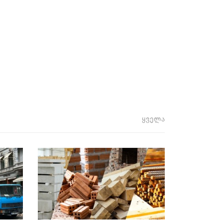
ყველა