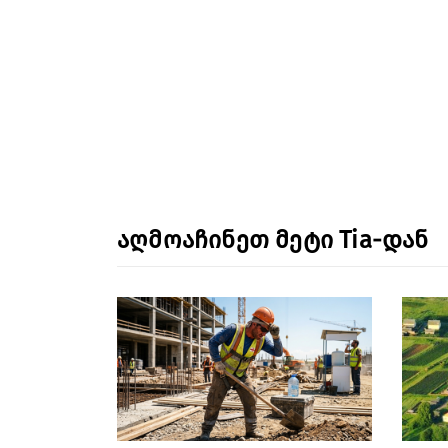
აღმოაჩინეთ მეტი Tia-დან