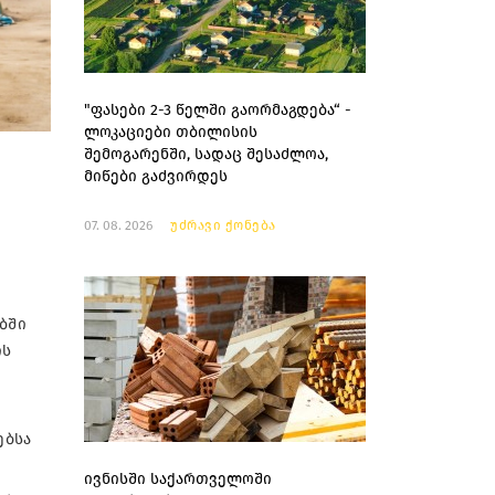
"ფასები 2-3 წელში გაორმაგდება“ -
ლოკაციები თბილისის
შემოგარენში, სადაც შესაძლოა,
მიწები გაძვირდეს
07. 08. 2026
უძრავი ქონება
ბში
ის
ებსა
ივნისში საქართველოში