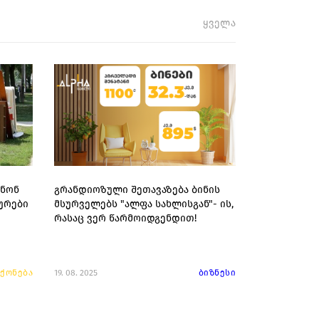
ყველა
ინონ
გრანდიოზული შეთავაზება ბინის
ურები
მსურველებს "ალფა სახლისგან"- ის,
ი
რასაც ვერ წარმოიდგენდით!
 ქონება
19. 08. 2025
ბიზნესი