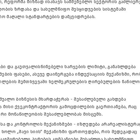
 რეფორმა მიზნად ისახავს სამშენებლო სექტორის გაძლიერე
ობის ზრდასა და სახელმწიფო შესყიდვების სისტემაში
რო მაღალი სტანდარტების დამკვიდრებას.
ი და გაუთვალისწინებელი ხარჯების ლიმიტი, განახლდება
მების ფასები, ასევე დაინერგება ინდექსაციის მექანიზმი, რ
ლილების შემთხვევაში ხელშეკრულების ღირებულების ნაწილ
შუალო ბიზნესის მხარდაჭერას - შესაძლებელი გახდება
 მისი ქვეკონტრაქტორის გამოცდილების გაერთიანება, რაც
ური მონაწილეობის შესაძლებლობას მისცემს.
სა და კონტროლის მექანიზმები - იზღუდება არარეალისტურ
ხოლო „შავი სიის“ მექანიზმი ფართოვდება, რის შედეგადაც
კავშირებული პირების კომპანიები შესაძლოა სახელმწიფო