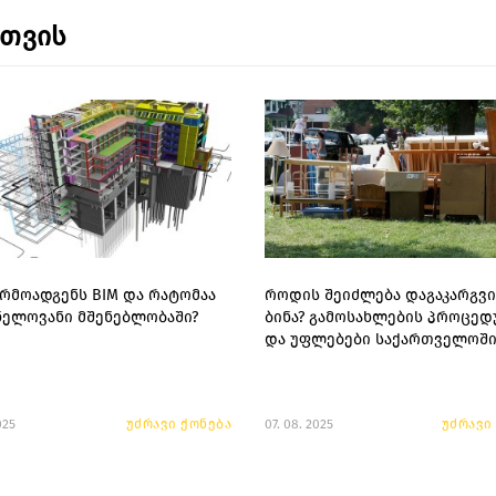
ნთვის
არმოადგენს BIM და რატომაა
როდის შეიძლება დაგაკარგვ
ნელოვანი მშენებლობაში?
ბინა? გამოსახლების პროცედ
და უფლებები საქართველოშ
025
უძრავი ქონება
07. 08. 2025
უძრავი