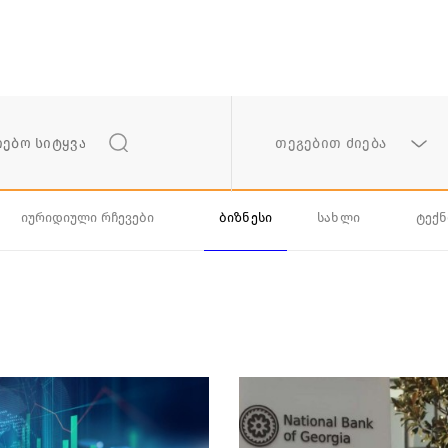
თეგებით ძიება
იურიდიული რჩევები
ბიზნესი
სახლი
ტექ