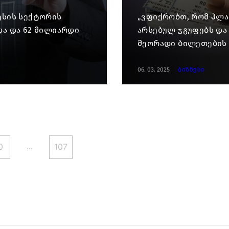
ესის სექტორის
„ვფიქრობთ, რომ პლ
და და 62 მილიარდი
არსებულ ჯგუფებს და 
მეორადი ბილეთების 
06. 03. 2025
ბიზნესი
...
0
107