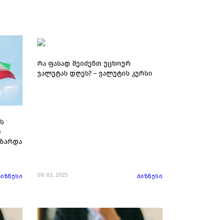
რა ფასად შეიძენთ უცხოურ
ვალუტას დღეს? – ვალუტის კურსი
ს
ი
იზარდა
09. 03. 2025
ბიზნესი
ბიზნესი