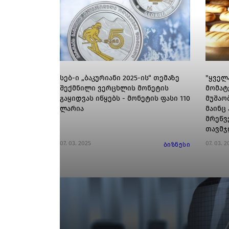
სებ-ი „ბაკურიანი 2025-ის“ თემაზე
"ყველ
შექმნილი ვერცხლის მონეტის
მომატ
გაყიდვას იწყებს - მონეტის ფასი 110
მუშაო
ლარია
მაინც
მრეწვ
თავმჯ
07. 03. 2025
07. 03. 2
ბიზნესი