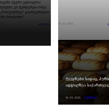
ნიებში ბევრი უცხოელია
მებული, ეს ტენდენცია სხვა
 „რითეილზეც“ გავრცელდება
ნომი რითეილი“
2025
10. 03. 2025
ბიზნესი
ქვეყნები სადაც, პურ
ადგილზეა საქართვე
10. 03. 2025
ბიზნესი