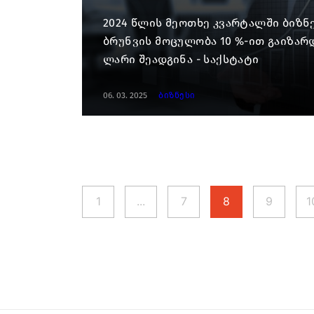
2024 წლის მეოთხე კვარტალში ბიზნ
ბრუნვის მოცულობა 10 %-ით გაიზარ
ლარი შეადგინა - საქსტატი
06. 03. 2025
ბიზნესი
1
...
7
8
9
1