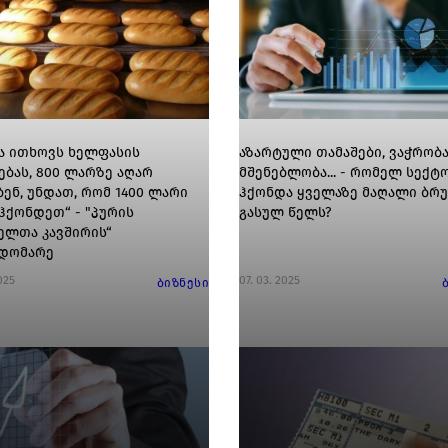
ა ითხოვს ხელფასის
აზარტული თამაშები, ვაჭრობა
ებას, 800 ლარზე აღარ
მშენებლობა... - რომელ სექტ
ბენ, უნდათ, რომ 1400 ლარი
ჰქონდა ყველაზე მაღალი ბრუ
 ჰქონდეთ“ - "პურის
გასულ წელს?
ელთა კავშირის“
დომარე
025
07. 03. 2025
ბიზნესი