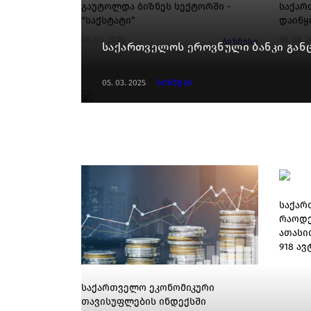
გაუტოლდა ბიზნეს სექტორში -
საქარ
"საქსტატი“
დაიწყ
06. 03. 2025
06. 03. 
ბიზნესი
საქართველოს ეროვნული ბანკი გან
05. 03. 2025
ბიზნესი
საქარ
რაოდე
ათასით
918 ა
საქართველო ეკონომიკური
თავისუფლების ინდექსში