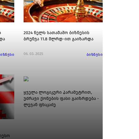
ს
2024 წელს სათამაშო ბიზნესის
და
ბრუნვა 11.8 მლრდ-ით გაიზარდა
06. 03. 2025
ბიზნესი
ბიზნესი
ყველა ლოგიკური პარამეტრით,
უძრავი ქონების ფასი გაიზრდება -
ლევან ფხაკაძე
თესო