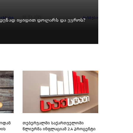
05. 03. 2025
ბიზნესი
ბიზნესი
მდენად იყიდით დოლარს და ევროს?
ლოდან
თებერვალში საქართველოში
ლის
წლიურმა ინფლაციამ 2.4 პროცენტი