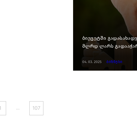
ბიუჯეტში გადასახადე
მლრდ ლარს გადააჭარ
04. 03. 2025
ბიზნესი
...
1
107