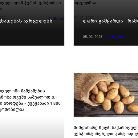
თველოდან პურის ექსპორტი
ოცეულშია
ო
2025
05. 03. 2025
ბიზნესი
ცხადებას ავრცელებს
ლარი გამყარდა - რა
05. 03. 2025
ბიზნესი
თველოში მანქანების
ნობა თვეში საშუალოდ 8.1
 იზრდება - ქვეყანაში 1 886
ვტომობილია
მიმდინარე წელს საქართვე
ექსპორტირებული კარტოფი