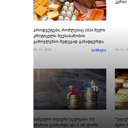
კურსი
პროდუქტები, რომლებიც 2024 წელს
კრიტიკული შეუსაბამობის
გამოვლენის შედეგად განადგურდა
06. 03. 2025
06. 03. 
ბიზნესი
საშუალო თვიური ხელფასი 170
"ვფიქ
ლარით გაიზარდა და 2 367 ლარს
პური 