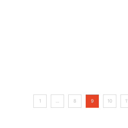
1
...
8
9
10
1