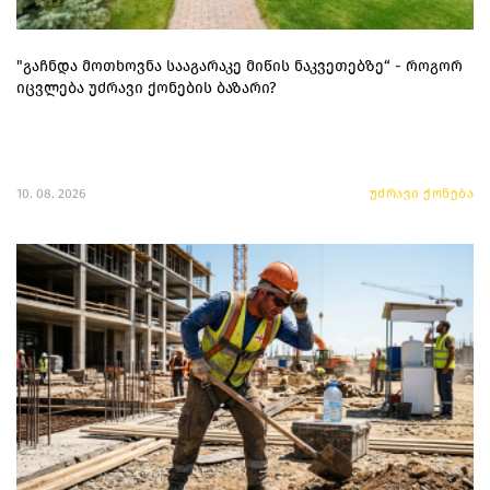
"გაჩნდა მოთხოვნა სააგარაკე მიწის ნაკვეთებზე“ - როგორ
იცვლება უძრავი ქონების ბაზარი?
10. 08. 2026
უძრავი ქონება