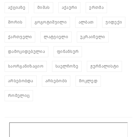
აქციაზე
მიშას
აქაური
ერთმა
შორის
გოგოტიშვილი
ალბათ
ვიდექი
ქართველი
ლატვიელი
უკრაინელი
დამოკიდებულია
ფინანსურ
საორგანიზაციო
საელჩოზე
ჟურნალისტი
არსებობდა
არსებობს
მოკლედ
რომელიც