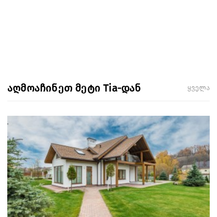
აღმოაჩინეთ მეტი Tia-დან
ყველა