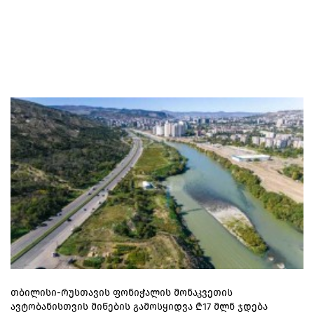
თბილისი-რუსთავის ფონიჭალის მონაკვეთის
ავტობანისთვის მიწების გამოსყიდვა ₾17 მლნ ჯდება