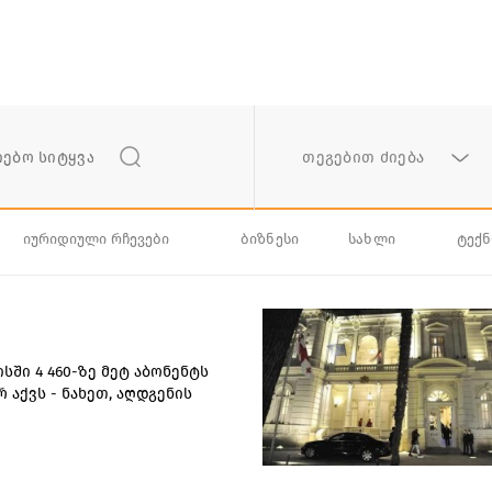
თეგებით ძიება
იურიდიული რჩევები
ბიზნესი
სახლი
ტექ
სში 4 460-ზე მეტ აბონენტს
რ აქვს - ნახეთ, აღდგენის