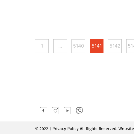
1
...
5140
5141
5142
51
© 2022 | Privacy Policy All Rights Reserved. Websit