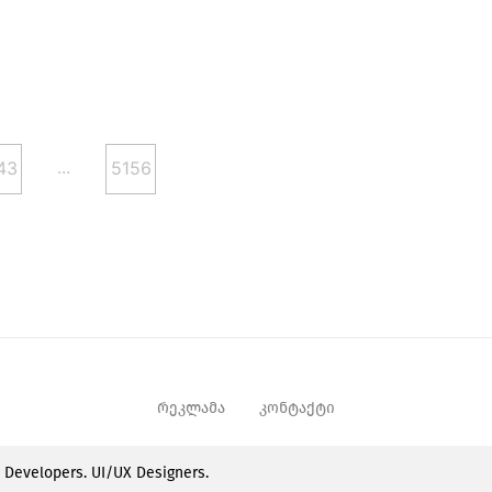
...
43
5156
რეკლამა
კონტაქტი
e Developers. UI/UX Designers.