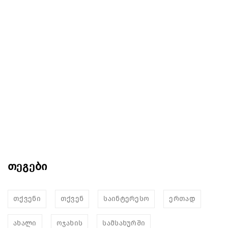
თეგები
თქვენი
თქვენ
საინტერესო
ერთად
ახალი
ოჯახის
სამსახურში