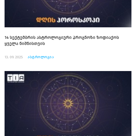
14 სექტემბრის ასტროლოგიური პროგნოზი ზოდიაქოს
ყველა ნიშნისთვის
13. 09. 2025
ასტროლოგია