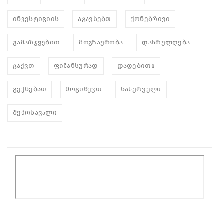
ინვესტიციის
აგავსებთ
ქონებრივი
გამარჯვებით
მოგზაურობა
დასრულდება
გაქვთ
ფინანსურად
დადებითი
გექნებათ
მოგიწევთ
სასურველი
შემოსავალი