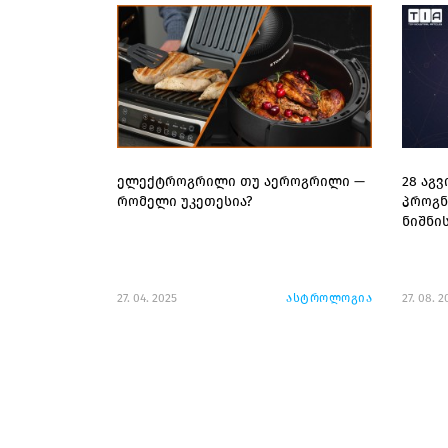
ელექტროგრილი თუ აეროგრილი —
28 აგ
რომელი უკეთესია?
პროგნ
ნიშნი
27. 04. 2025
ასტროლოგია
27. 08. 2