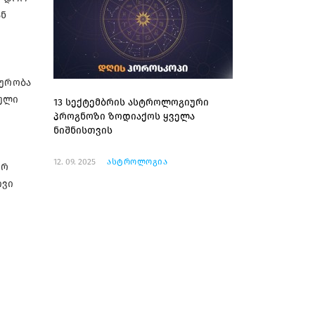
ან
აურობა
ბული
13 სექტემბრის ასტროლოგიური
პროგნოზი ზოდიაქოს ყველა
ნიშნისთვის
12. 09. 2025
ასტროლოგია
ურ
ივი