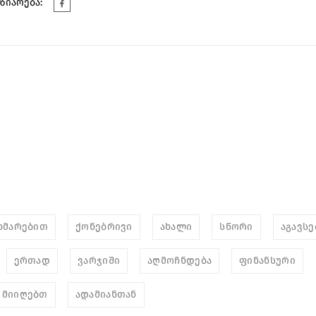
ზიარება:
ხმარებით
ქონებრივი
ახალი
სწორი
აგავს
ერთად
ვარჯიში
აღმოჩნდება
ფინანსური
მიიღებთ
ადამიანთან