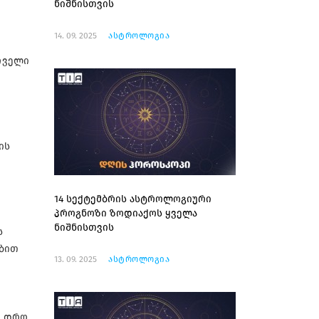
ნიშნისთვის
14. 09. 2025
ასტროლოგია
რველი
ის
14 სექტემბრის ასტროლოგიური
პროგნოზი ზოდიაქოს ყველა
ნიშნისთვის
ს
ებით
13. 09. 2025
ასტროლოგია
ი დრო