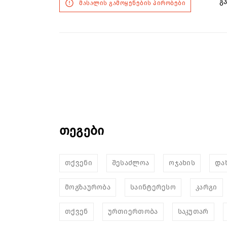
გა
მასალის გამოყენების პირობები
თეგები
თქვენი
შესაძლოა
ოჯახის
და
მოგზაურობა
საინტერესო
კარგი
თქვენ
ურთიერთობა
საკუთარ