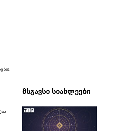
რებთ.
მსგავსი სიახლეები
ება