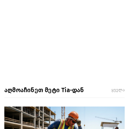
აღმოაჩინეთ მეტი Tia-დან
ყველა