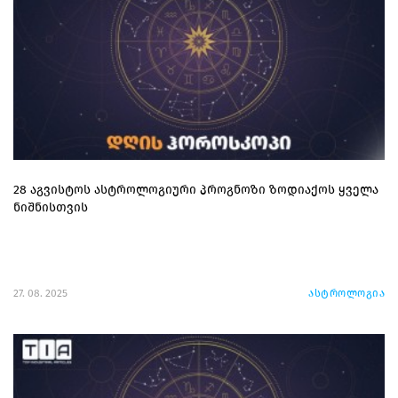
28 აგვისტოს ასტროლოგიური პროგნოზი ზოდიაქოს ყველა
ნიშნისთვის
27. 08. 2025
ასტროლოგია