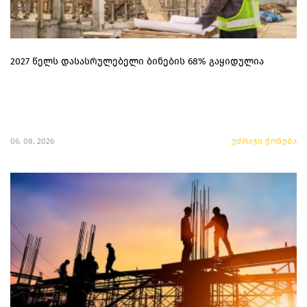
2027 წელს დასასრულებელი ბინების 68% გაყიდულია
06. 08. 2026
უძრავი ქონება