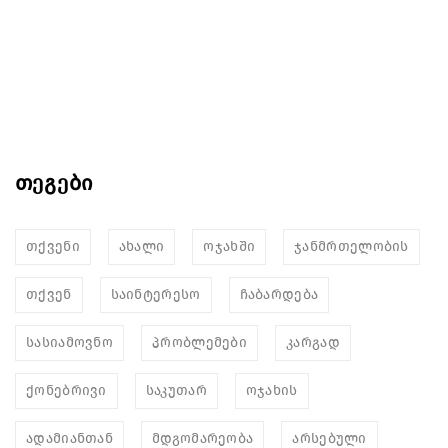
თეგები
თქვენი
ახალი
ოჯახში
ჯანმრთელობის
თქვენ
საინტერესო
ჩაბარდება
სასიამოვნო
პრობლემები
კარგად
ქონებრივი
საკუთარ
ოჯახის
ადამიანთან
მდგომარეობა
არსებული