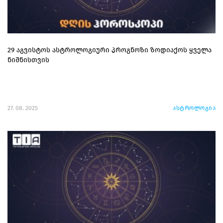
29 აგვისტოს ასტროლოგიური პროგნოზი ზოდიაქოს ყველა
ნიშნისთვის
27. 08. 2025
ასტროლოგია