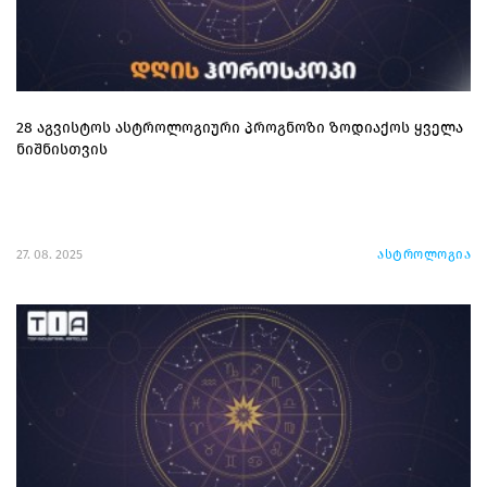
28 აგვისტოს ასტროლოგიური პროგნოზი ზოდიაქოს ყველა
ნიშნისთვის
27. 08. 2025
ასტროლოგია