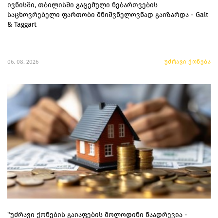
ივნისში, თბილისში გაცემული ნებართვების
საცხოვრებელი ფართობი მნიშვნელოვნად გაიზარდა - Galt
& Taggart
06. 08. 2026
უძრავი ქონება
"უძრავი ქონების გაიაფების მოლოდინი ნაადრევია -