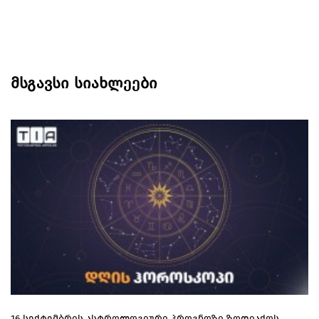
მსგავსი სიახლეები
16 სექტემბრის ასტროლოგიური პროგნოზი ზოდიაქოს