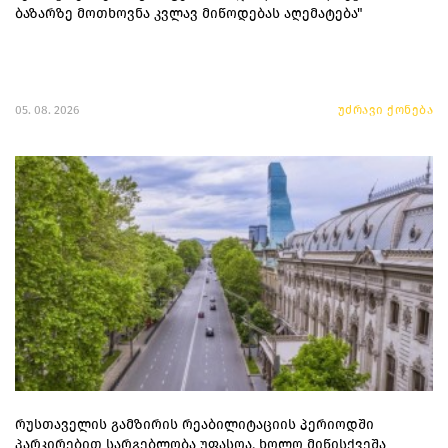
ბაზარზე მოთხოვნა კვლავ მიწოდებას აღემატება"
05. 08. 2026
უძრავი ქონება
რუსთაველის გამზირის რეაბილიტაციის პერიოდში
პარკირებით სარგებლობა უფასოა, ხოლო მიწისქვეშა