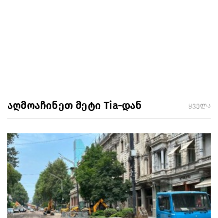
აღმოაჩინეთ მეტი Tia-დან
ყველა