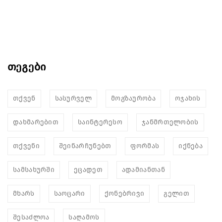
თეგები
თქვენ
სასურველ
მოგზაურობა
ოჯახის
დახმარებით
საინტერესო
ჯანმრთელობის
თქვენი
შეინარჩუნებთ
ფორმას
იქნება
სამსახურში
ეცადეთ
ადამიანთან
მხარს
საოცარი
ქონებრივი
გელით
შესაძლოა
საღამოს