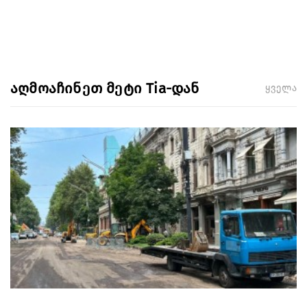
აღმოაჩინეთ მეტი Tia-დან
ყველა