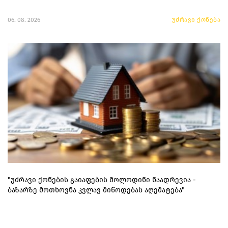
06. 08. 2026
უძრავი ქონება
"უძრავი ქონების გაიაფების მოლოდინი ნაადრევია -
ბაზარზე მოთხოვნა კვლავ მიწოდებას აღემატება"