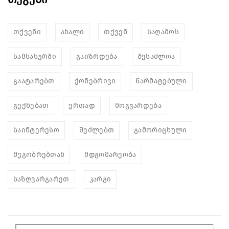
თქვენი
ახალი
თქვენ
საღამოს
სამსახურში
გაიზრდება
შესაძლოა
გაატარებთ
ქონებრივი
წარმატებული
გექნებათ
ერთად
მოგვარდება
საინტერესო
შეძლებთ
გამორიცხული
მეგობრებთან
მდგომარეობა
საზღვარგარეთ
კარგი