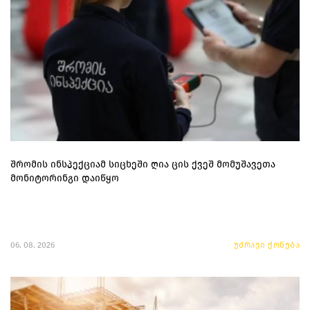
შრომის ინსპექციამ სიცხეში ღია ცის ქვეშ მომუშავეთა
მონიტორინგი დაიწყო
06. 08. 2026
უძრავი ქონება