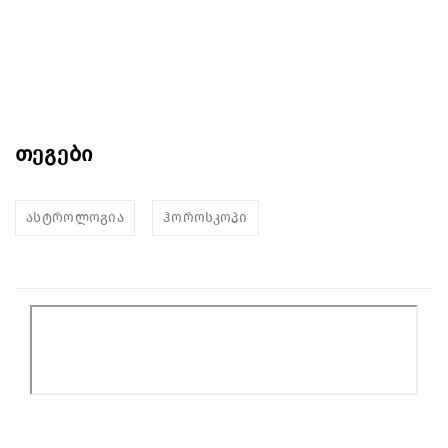
თეგები
ასტროლოგია
ჰოროსკოპი