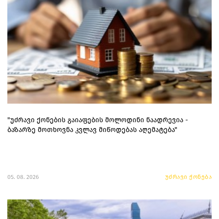
"უძრავი ქონების გაიაფების მოლოდინი ნაადრევია -
ბაზარზე მოთხოვნა კვლავ მიწოდებას აღემატება"
05. 08. 2026
უძრავი ქონება