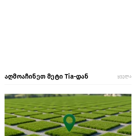
აღმოაჩინეთ მეტი Tia-დან
ყველა