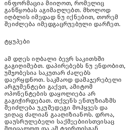
ინფორმაცია მიიღოთ, რომელიც
განწყობას აგიმაღლებთ. მხოლოდ
იღბლის იმედად ნუ იქნებით, თორემ
შეიძლება იმედგაცრუებული დარჩეთ.
ტყუპები
ამ დღეს იღბალი ბევრ საკითხში
გაგიღიმებთ. დაპირებებს ნუ ენდობით,
უმჯობესია საკუთარ ძალებს
დაერყდნოთ. საკმაოდ დამაჯერებელი
არგუმენტები გაქვთ, ამიტომ
ოპონენტების დაყოლიება არ
გაგიჭირდებათ. თქვენს ენთუზიაზმს
შეიძლება უკუშედეგი მოჰყვეს და
ვიღაც ძალიან გააღიზიანოს. დროა,
დაუსრულებელი საქმეებიისთვისაც
მოიცალოთ და ამ ტვირთისგან