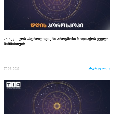
28 აგვისტოს ასტროლოგიური პროგნოზი ზოდიაქოს ყველა
ნიშნისთვის
27. 08. 2025
ასტროლოგია