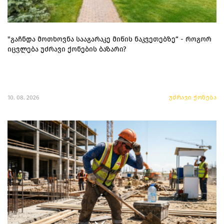
"გაჩნდა მოთხოვნა სააგარაკე მიწის ნაკვეთებზე“ - როგორ
იცვლება უძრავი ქონების ბაზარი?
10. 08. 2026
უძრავი ქონება