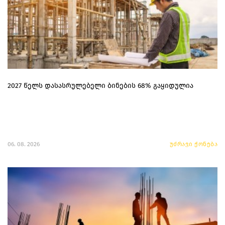
2027 წელს დასასრულებელი ბინების 68% გაყიდულია
06. 08. 2026
უძრავი ქონება