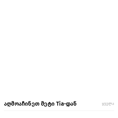
აღმოაჩინეთ მეტი Tia-დან
ყველა