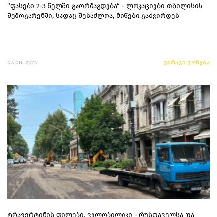
"ფასები 2-3 წელში გაორმაგდება“ - ლოკაციები თბილისის
შემოგარენში, სადაც შესაძლოა, მიწები გაძვირდეს
07. 08. 2026
უძრავი ქონება
ტრავერტინის ფილები, ველობილიკი - რუსთაველსა და