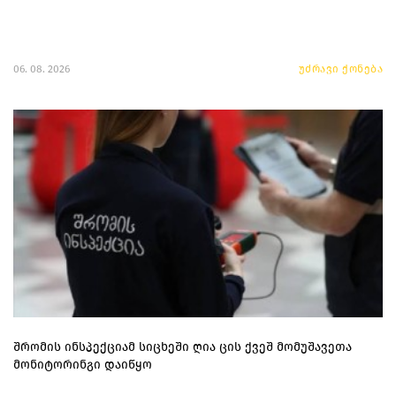
06. 08. 2026
უძრავი ქონება
შრომის ინსპექციამ სიცხეში ღია ცის ქვეშ მომუშავეთა
მონიტორინგი დაიწყო