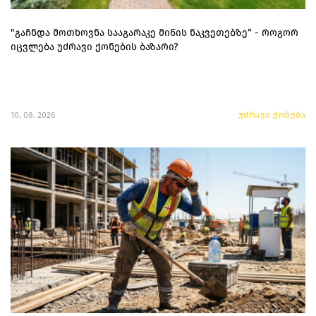
"გაჩნდა მოთხოვნა სააგარაკე მიწის ნაკვეთებზე“ - როგორ
იცვლება უძრავი ქონების ბაზარი?
10. 08. 2026
უძრავი ქონება