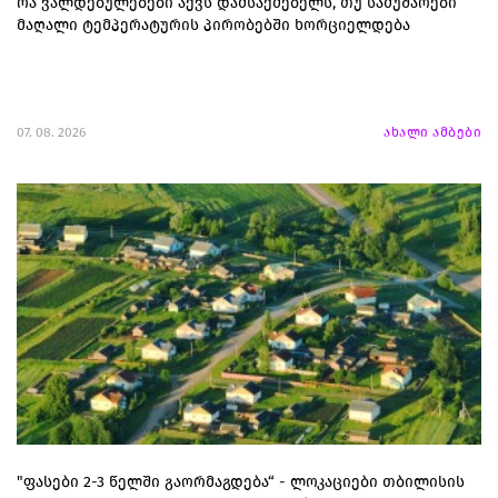
რა ვალდებულებები აქვს დამსაქმებელს, თუ სამუშაოები
მაღალი ტემპერატურის პირობებში ხორციელდება
07. 08. 2026
ახალი ამბები
"ფასები 2-3 წელში გაორმაგდება“ - ლოკაციები თბილისის