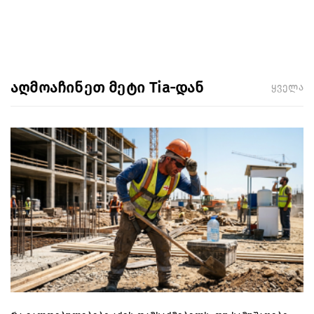
აღმოაჩინეთ მეტი Tia-დან
ყველა