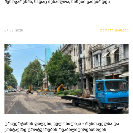
შემოგარენში, სადაც შესაძლოა, მიწები გაძვირდეს
07. 08. 2026
უძრავი ქონება
ტრავერტინის ფილები, ველობილიკი - რუსთაველსა და
კოსტავაზე ტროტუარების რეაბილიტირებისთვის