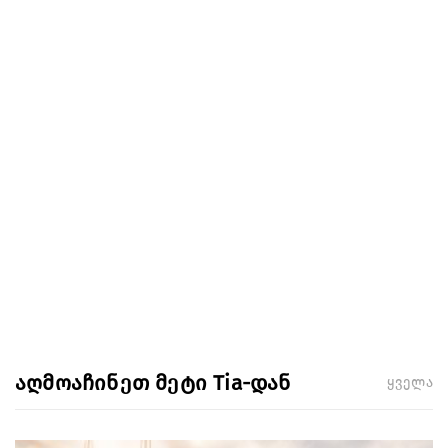
აღმოაჩინეთ მეტი Tia-დან
ყველა