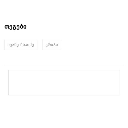
თეგები
ივანე ჩხაიძე
გრიპი