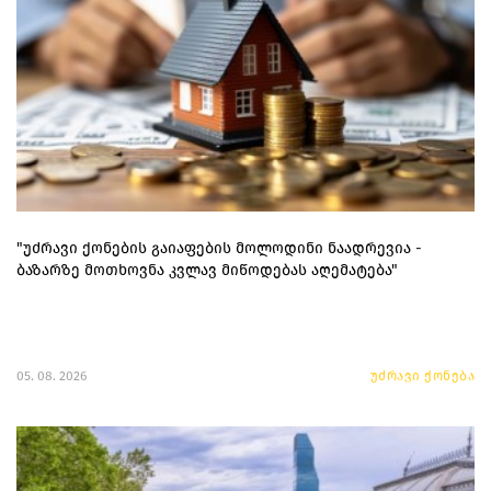
"უძრავი ქონების გაიაფების მოლოდინი ნაადრევია -
ბაზარზე მოთხოვნა კვლავ მიწოდებას აღემატება"
05. 08. 2026
უძრავი ქონება