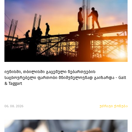
ივნისში, თბილისში გაცემული ნებართვების
საცხოვრებელი ფართობი მნიშვნელოვნად გაიზარდა - Galt
& Taggart
06. 08. 2026
უძრავი ქონება