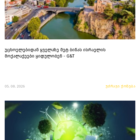
უცხოელებიდან ყველაზე მეტ ბინას ისრაელის
მოქალაქეები ყიდულობენ - G&T
05. 08. 2026
უძრავი ქონება