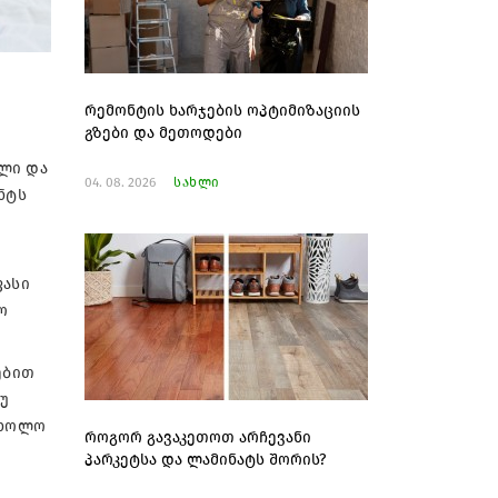
რემონტის ხარჯების ოპტიმიზაციის
გზები და მეთოდები
ოლი და
04. 08. 2026
სახლი
ნტს
ფასი
ო
ებით
უ
 ხოლო
როგორ გავაკეთოთ არჩევანი
პარკეტსა და ლამინატს შორის?