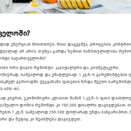
თველოში?
დიდ ენერგიას მოითხოვს. მისი დაგეგმვა, პროცესის კონტრ
მდვილად არ არის. თუმცა გარდა ზემოთ ჩამოთვლილისა რემო
მონტი საქართველოში?
ბობს ორი ტიპის რემონტი: კაპიტალური და კოსმეტიკური.
მიურად, საშუალოდ და უმაღლესად. 1 კვ.მ.-ს გარემონტების 
ნასკნელ პერიოდში ქვეყანაში ფასების ზრდა შეეხო სარემონტ
ს 40%-თ).
დ გსურთ, ეკონომიური კლასით მაშინ 1 კვ.მ.-ს ფასი დაახლო
 საშუალო დონის რემონტი კი 150-200 დოალრი დაგიჯდებათ. თ
რებთ 1 კვ.მ. საშუალოდ 250-300 დოლარად უნდა იანგარიშოთ,
არი და მეტიც კი შეიძლება დაგიჯდეთ.