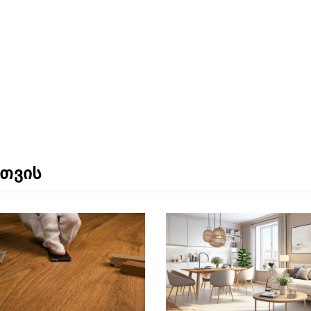
ნთვის