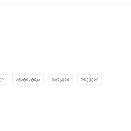
ტი
სტატისტიკა
ხარჯები
რჩევები