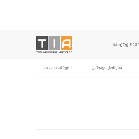
ახალი ამბები
უძრავი ქონება