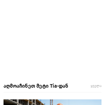
აღმოაჩინეთ მეტი Tia-დან
ყველა