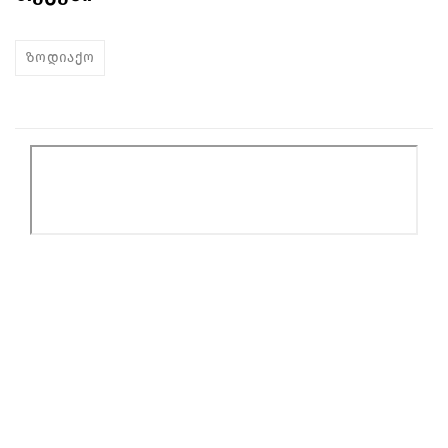
ზოდიაქო