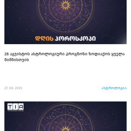
28 აგვისტოს ასტროლოგიური პროგნოზი ზოდიაქოს ყველა
ნიშნისთვის
27. 08. 2025
ასტროლოგია