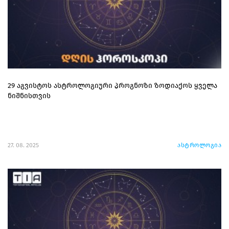
29 აგვისტოს ასტროლოგიური პროგნოზი ზოდიაქოს ყველა
ნიშნისთვის
27. 08. 2025
ასტროლოგია