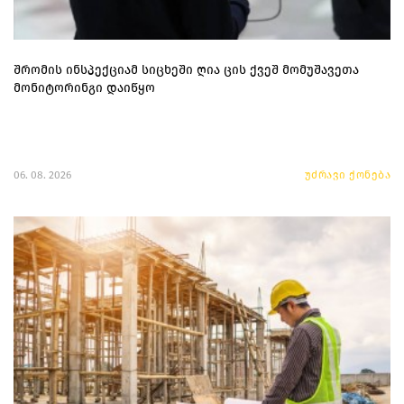
შრომის ინსპექციამ სიცხეში ღია ცის ქვეშ მომუშავეთა
მონიტორინგი დაიწყო
06. 08. 2026
უძრავი ქონება