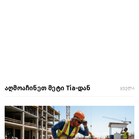
აღმოაჩინეთ მეტი Tia-დან
ყველა