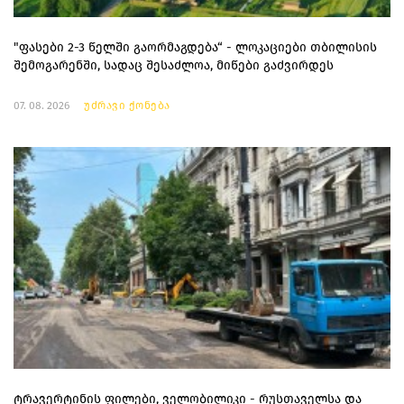
"ფასები 2-3 წელში გაორმაგდება“ - ლოკაციები თბილისის
შემოგარენში, სადაც შესაძლოა, მიწები გაძვირდეს
07. 08. 2026
უძრავი ქონება
ტრავერტინის ფილები, ველობილიკი - რუსთაველსა და