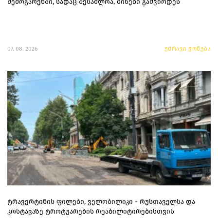
შემოგარენში, სადაც შესაძლოა, მიწები გაძვირდეს
07. 08. 2026
უძრავი ქონება
ტრავერტინის ფილები, ველობილიკი - რუსთაველსა და
კოსტავაზე ტროტუარების რეაბილიტირებისთვის