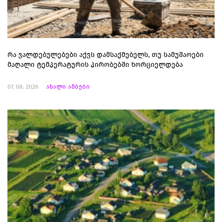
რა ვალდებულებები აქვს დამსაქმებელს, თუ სამუშაოები
მაღალი ტემპერატურის პირობებში ხორციელდება
07. 08. 2026
ახალი ამბები