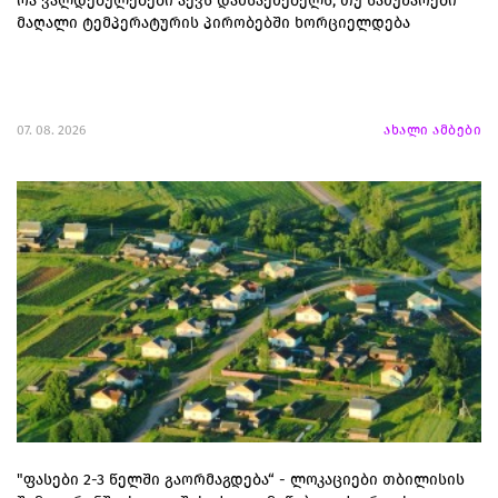
რა ვალდებულებები აქვს დამსაქმებელს, თუ სამუშაოები
მაღალი ტემპერატურის პირობებში ხორციელდება
07. 08. 2026
ახალი ამბები
"ფასები 2-3 წელში გაორმაგდება“ - ლოკაციები თბილისის