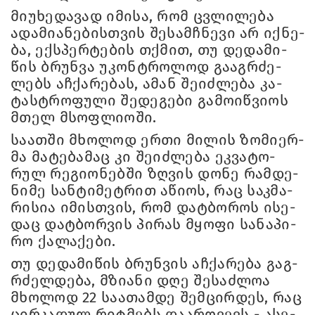
მი­უ­ხე­და­ვად იმი­სა, რომ ცვლი­ლე­ბა
ადა­მი­ა­ნე­ბის­თვის შე­სამ­ჩნე­ვი არ იქ­ნე­
ბა, ექ­სპერ­ტე­ბის თქმით, თუ დე­და­მი­
წის ბრუნ­ვა უკონ­ტრო­ლოდ გა­აგ­რძე­
ლებს აჩ­ქა­რე­ბას, ამან შე­იძ­ლე­ბა კა­
ტას­ტრო­ფუ­ლი შე­დე­გე­ბი გა­მო­იწ­ვი­ოს
მთელ მსოფ­ლი­ო­ში.
სა­ათ­ში მხო­ლოდ ერთი მი­ლის ზო­მი­ერ­
მა მა­ტე­ბა­მაც კი შე­იძ­ლე­ბა ეკ­ვა­ტო­
რულ რე­გი­ო­ნებ­ში ზღვის დონე რამ­დე­
ნი­მე სან­ტი­მეტ­რით აწი­ოს, რაც საკ­მა­
რი­სია იმის­თვის, რომ დატ­ბო­როს ისე­
დაც დატ­ბორ­ვის პი­რას მყო­ფი სა­ნა­პი­
რო ქა­ლა­ქე­ბი.
თუ დე­და­მი­წის ბრუნ­ვის აჩ­ქა­რე­ბა გაგ­
რძელ­დე­ბა, მზი­ა­ნი დღე შე­საძ­ლოა
მხო­ლოდ 22 სა­ა­თამ­დე შემ­ცირ­დეს, რაც
ცირ­კა­დულ რიტ­მებს და­არ­ღვევს - ასე­