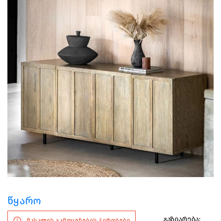
წყარო
გაზიარება:
მასალის გამოყენების პირობები