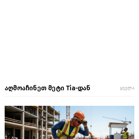
აღმოაჩინეთ მეტი Tia-დან
ყველა