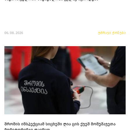
06. 08. 2026
უძრავი ქონება
შრომის ინსპექციამ სიცხეში ღია ცის ქვეშ მომუშავეთა
მონიტორინგი დაიწყო