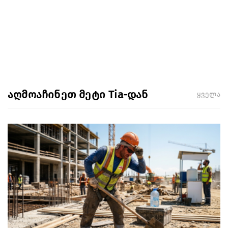
აღმოაჩინეთ მეტი Tia-დან
ყველა