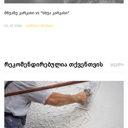
მწვანე კარკასი vs "სხვა კარკასი“
02. 07. 2026
უძრავი ქონება
რეკომენდირებულია თქვენთვის
ყველა