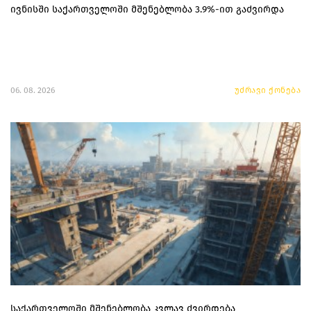
ივნისში საქართველოში მშენებლობა 3.9%-ით გაძვირდა
06. 08. 2026
უძრავი ქონება
საქართველოში მშენებლობა კვლავ ძვირდება