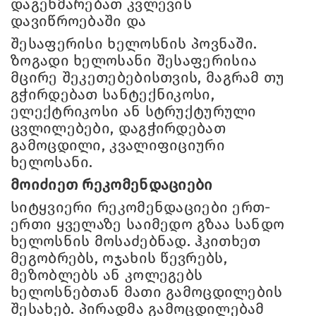
დაგეხმარებათ კვლევის
დავიწროებაში და
შესაფერისი ხელოსნის პოვნაში.
ზოგადი ხელოსანი შესაფერისია
მცირე შეკეთებებისთვის, მაგრამ თუ
გჭირდებათ სანტექნიკოსი,
ელექტრიკოსი ან სტრუქტურული
ცვლილებები, დაგჭირდებათ
გამოცდილი, კვალიფიციური
ხელოსანი.
მოიძიეთ რეკომენდაციები
სიტყვიერი რეკომენდაციები ერთ-
ერთი ყველაზე საიმედო გზაა სანდო
ხელოსნის მოსაძებნად. ჰკითხეთ
მეგობრებს, ოჯახის წევრებს,
მეზობლებს ან კოლეგებს
ხელოსნებთან მათი გამოცდილების
შესახებ. პირადმა გამოცდილებამ