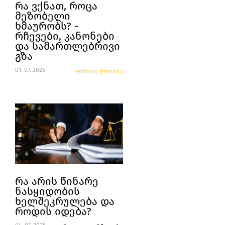
რა ვქნათ, როცა
მეზობელი
ხმაურობს? -
რჩევები, კანონები
და სამართლებრივი
გზა
01. 07. 2025
უძრავი ქონება
რა არის წინარე
ნასყიდობის
ხელშეკრულება და
როდის იდება?