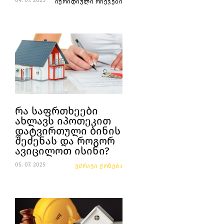
04. 07. 2025
იურიდიული რჩევები
რა საფრთხეები
ახლავს იპოთეკით
დატვირთული ბინის
შეძენას და როგორ
ავიცილოთ ისინი?
05. 07. 2025
უძრავი ქონება