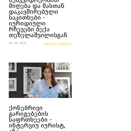
მემკვიდრეობით
მიღება და მასთან
დაკავშირებული
საკითხები -
იურიდიული
რჩევები ბექა
თეზელაშვილისგან
16. 06. 2025
უძრავი ქონება
ქონებრივი
გარიგებების
საფრთხეები -
ინტერვიუ იურისტ,