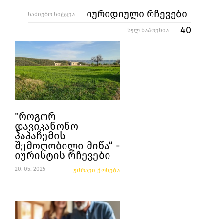
იურიდიული რჩევები
საძიებო სიტყვა
40
სულ ნაპოვნია
"როგორ
დავიკანონო
პაპაჩემის
შემოღობილი მიწა“ -
იურისტის რჩევები
20. 05. 2025
უძრავი ქონება