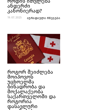
როდის ითვლება
ანდერძი
კანონიერად?
19. 07. 2025
იურიდიული რჩევები
როგორ შეიძლება
მოიპოვოს
უცხოელმა
ბინადრობა და
მოქალაქეობა
საქართველოში და
როგორია
დასავლური