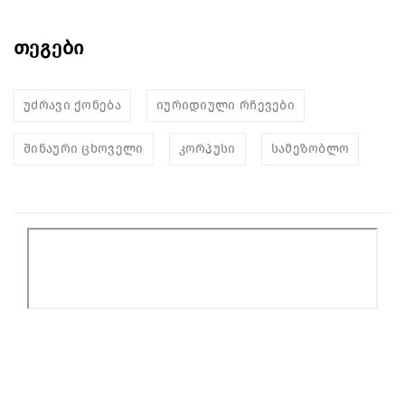
თეგები
უძრავი ქონება
იურიდიული რჩევები
შინაური ცხოველი
კორპუსი
სამეზობლო