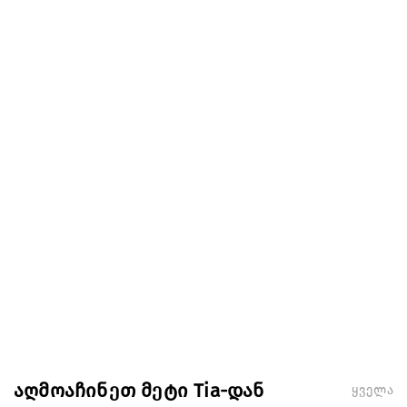
აღმოაჩინეთ მეტი Tia-დან
ყველა