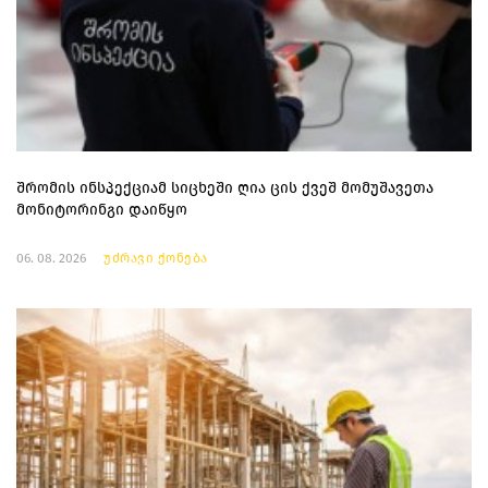
შრომის ინსპექციამ სიცხეში ღია ცის ქვეშ მომუშავეთა
მონიტორინგი დაიწყო
06. 08. 2026
უძრავი ქონება