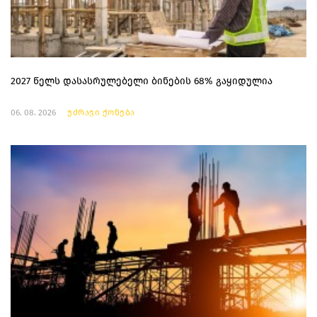
2027 წელს დასასრულებელი ბინების 68% გაყიდულია
06. 08. 2026
უძრავი ქონება