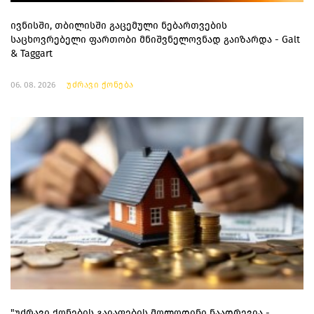
ივნისში, თბილისში გაცემული ნებართვების
საცხოვრებელი ფართობი მნიშვნელოვნად გაიზარდა - Galt
& Taggart
06. 08. 2026
უძრავი ქონება
"უძრავი ქონების გაიაფების მოლოდინი ნაადრევია -