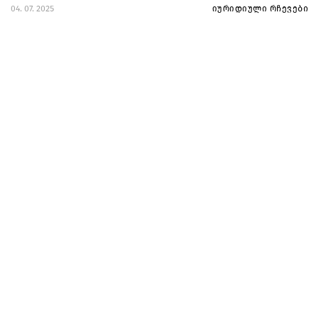
04. 07. 2025
იურიდიული რჩევები