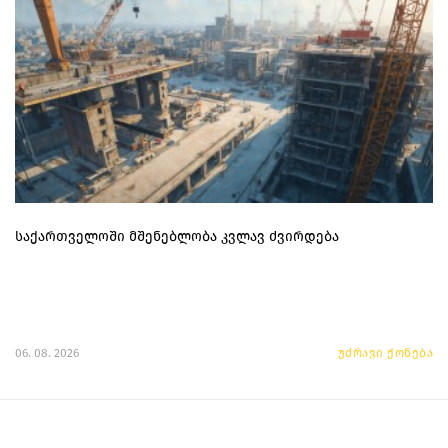
საქართველოში მშენებლობა კვლავ ძვირდება
06. 08. 2026
უძრავი ქონება