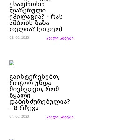
უსაფრთხო
ლაზერული
ეპილაცია? - რას
ამბობს ზაზა
თელია? (ვიდეო)
02. 06. 2023
ახალი ამბები
გაინტერესებთ,
როგორ უნდა
მივხვდეთ, რომ
წყალი
დაბინძურებულია?
- 8 რჩევა
04. 06. 2023
ახალი ამბები