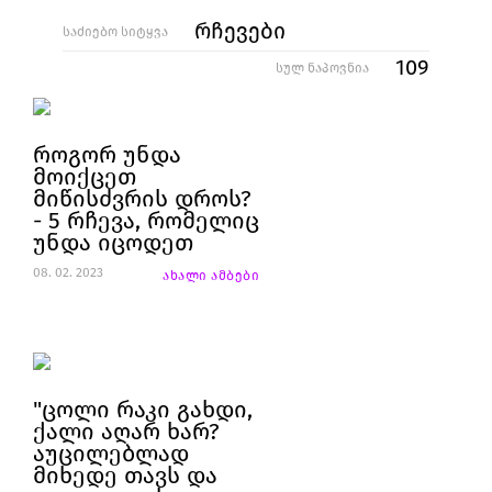
რჩევები
საძიებო სიტყვა
109
სულ ნაპოვნია
როგორ უნდა
მოიქცეთ
მიწისძვრის დროს?
- 5 რჩევა, რომელიც
უნდა იცოდეთ
08. 02. 2023
ახალი ამბები
"ცოლი რაკი გახდი,
ქალი აღარ ხარ?
აუცილებლად
მიხედე თავს და