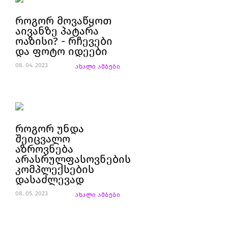
როგორ მოვაწყოთ
აივანზე პატარა
ოაზისი? - რჩევები
და ფოტო იდეები
08. 04. 2023
ახალი ამბები
როგორ უნდა
შეიცვალო
აზროვნება
არასრულფასოვნების
კომპლექსების
დასაძლევად
08. 05. 2023
ახალი ამბები