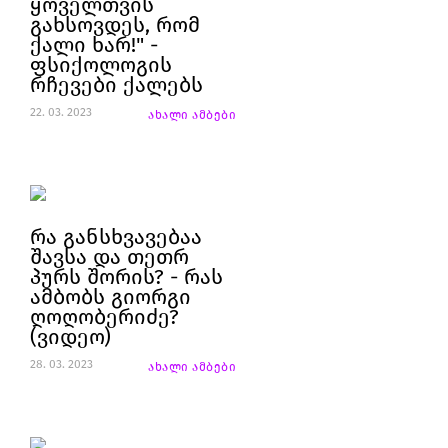
ყოველთვის
გახსოვდეს, რომ
ქალი ხარ!" -
ფსიქოლოგის
რჩევები ქალებს
22. 03. 2023
ახალი ამბები
რა განსხვავებაა
შავსა და თეთრ
პურს შორის? - რას
ამბობს გიორგი
ღოღობერიძე?
(ვიდეო)
28. 03. 2023
ახალი ამბები