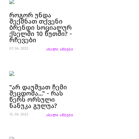
როგორ უნდა
შექმნათ თქვენი
ბრენდი სოციალურ
ქსელში 10 წუთში? -
რჩევები
07. 06. 2023
ახალი ამბები
"არ დაუშვათ ჩემი
შეცდომა..." - რას
წერს ორსული
ნანუკა გულუა?
12. 06. 2023
ახალი ამბები